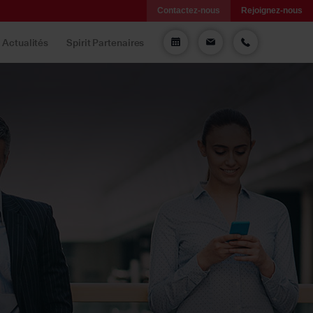
Contactez-nous
Rejoignez-nous
Actualités
Spirit Partenaires