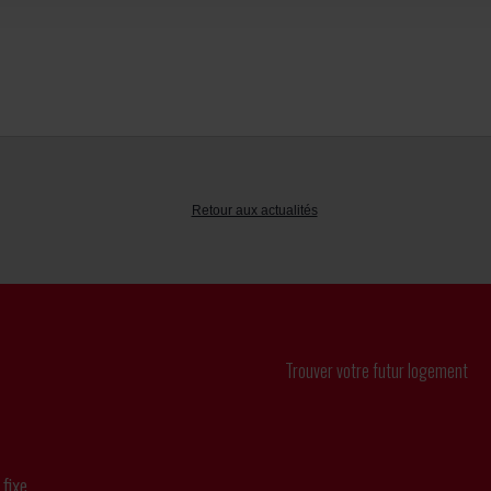
Retour aux actualités
Trouver votre futur logement
 fixe