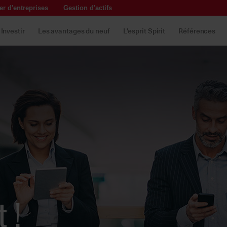
r d'entreprises
Gestion d'actifs
Investir
Les avantages du neuf
L'esprit Spirit
Références
t !