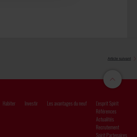
Article suivant
Habiter
Investir
Les avantages du neuf
L'esprit Spirit
Références
Actualités
Recrutement
Spirit Partenaires