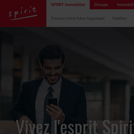
SPIRIT Immobilier
Groupe
Immobilie
Trouver votre futur logement
Habiter
Vivez l'esprit Spiri