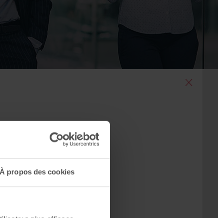
] Pré-
"
À propos des cookies