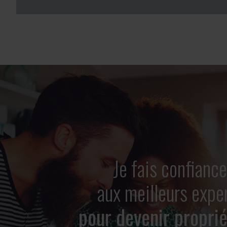
Je fais confiance
aux meilleurs expe
pour devenir proprié