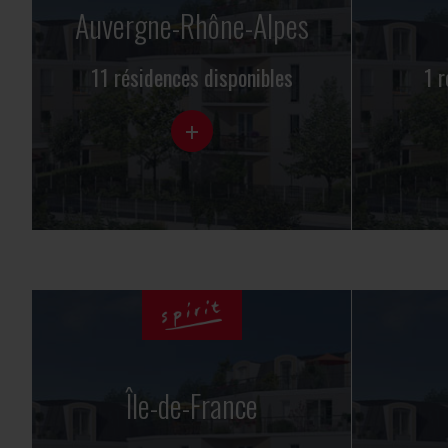
Auvergne-Rhône-Alpes
11 résidences disponibles
1 r
+
Île-de-France