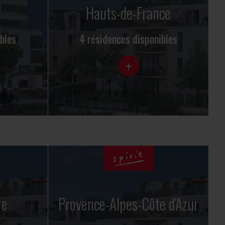
Hauts-de-France
bles
4 résidences disponibles
+
re
Provence-Alpes-Côte d'Azur