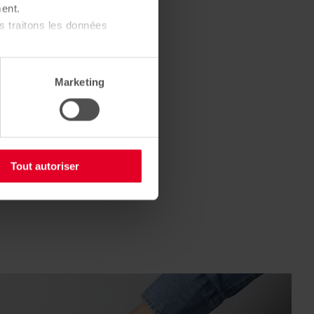
ent.
 traitons les données
Marketing
Tout autoriser