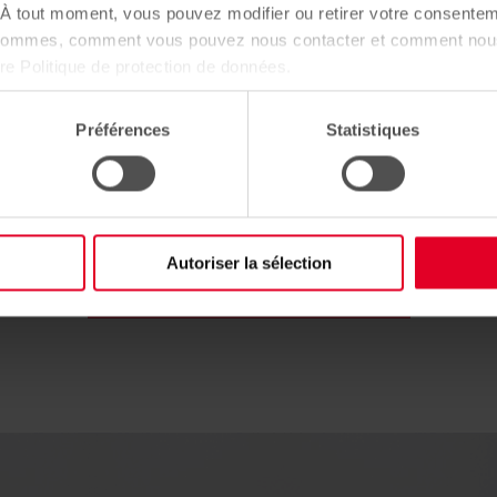
lons la concrétiser
À tout moment, vous pouvez modifier ou retirer votre consentem
 sommes, comment vous pouvez nous contacter et comment nous
tre Politique de protection de données.
hitectures originales ou classiques,
s.
Préférences
Statistiques
Voir tous nos programmes
Autoriser la sélection