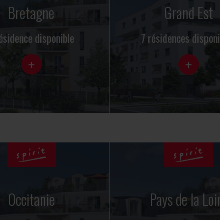
Bretagne
Grand Est
ésidence disponible
7 résidences disponi
+
+
Occitanie
Pays de la Loi