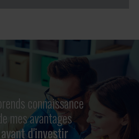
prends connaissance
de mes avantages
avant d'investir