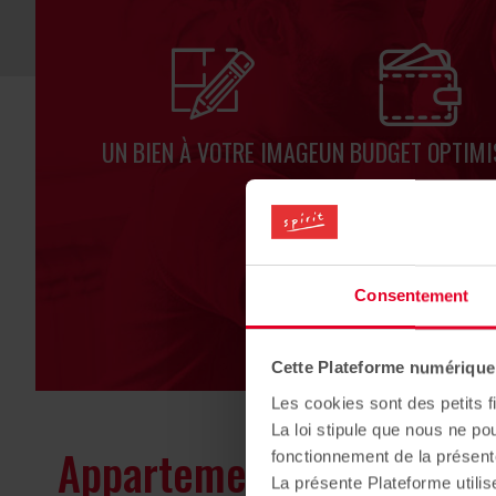
UN BIEN À VOTRE IMAGE
UN BUDGET OPTIMI
Consentement
Cette Plateforme numérique u
Les cookies sont des petits fi
La loi stipule que nous ne po
Appartement, duplex, vill
fonctionnement de la présent
La présente Plateforme utilis