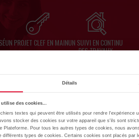
SÉ
UN PROJET CLEF EN MAIN
UN SUIVI EN CONTINU
DES TRAVAUX
En savoir plus
Détails
tilise des cookies...
chiers textes qui peuvent être utilisés pour rendre l’expérience ut
uvons stocker des cookies sur votre appareil que s’ils sont stri
a-appart ?
e Plateforme. Pour tous les autres types de cookies, nous avon
e différents types de cookies. Certains cookies sont placés par l