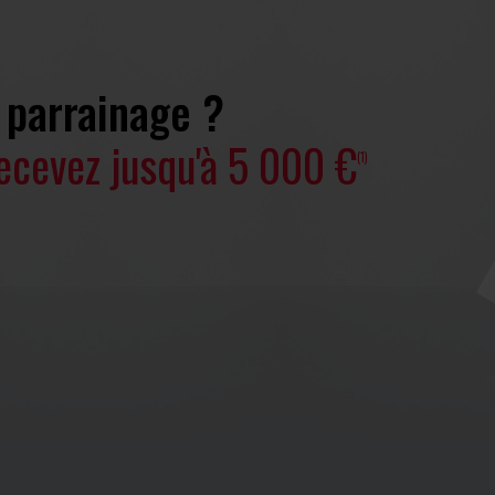
e parrainage ?
ecevez jusqu'à 5 000 €
(1)