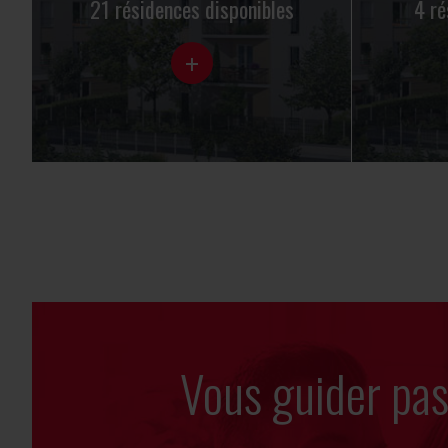
21 résidences disponibles
4 ré
+
Vous guider pa