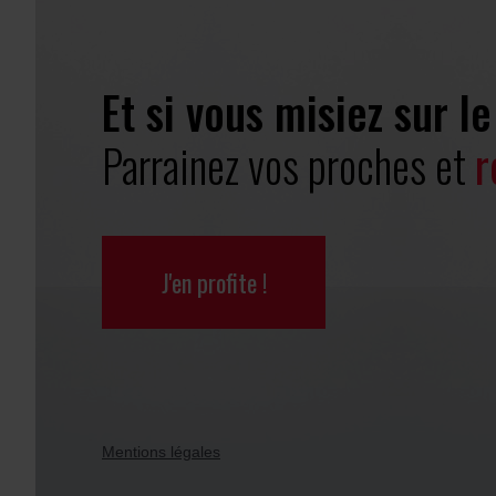
Et si vous misiez sur l
Parrainez vos proches et
r
J'en profite !
Mentions légales