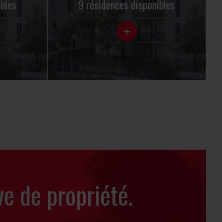
ibles
9 résidences disponibles
+
ve de propriété.