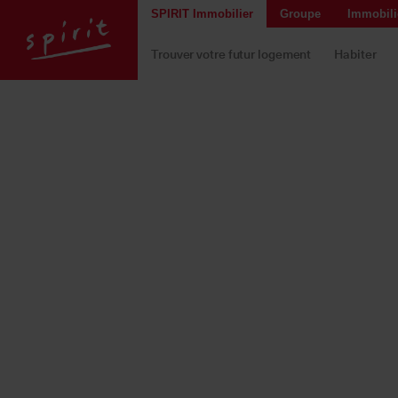
SPIRIT Immobilier
Groupe
Immobilie
Trouver votre futur logement
Habiter