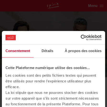
Menu
Vivez l'esprit Spirit !
Consentement
Détails
À propos des cookies
Découvrez
toutes nos actualités
Cette Plateforme numérique utilise des cookies...
Les cookies sont des petits fichiers textes qui peuvent
être utilisés pour rendre l’expérience utilisateur plus
efficace.
12/08/2022
La loi stipule que nous ne pouvons stocker des cookies
[94 - Champigny-sur-Marne]
sur votre appareil que s’ils sont strictement nécessaires
au fonctionnement de la présente Plateforme. Pour tous