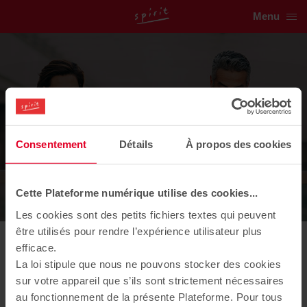
Menu
Vivez l'esprit Spirit !
Consentement
Détails
À propos des cookies
Découvrez
toutes nos actualités
Cette Plateforme numérique utilise des cookies...
Les cookies sont des petits fichiers textes qui peuvent
être utilisés pour rendre l’expérience utilisateur plus
efficace.
28/09/2022
La loi stipule que nous ne pouvons stocker des cookies
[Salon] Patrimonia 2022
sur votre appareil que s’ils sont strictement nécessaires
au fonctionnement de la présente Plateforme. Pour tous