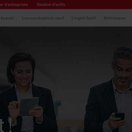
r d'entreprises
Gestion d'actifs
Investir
Les avantages du neuf
L'esprit Spirit
Références
t !