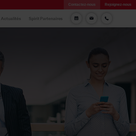
Contactez-nous
Rejoignez-nous
Actualités
Spirit Partenaires