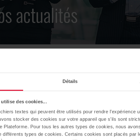
os actualités
ivoli 48"
Détails
13/07/2023
- Strasbourg] Démarrage
tilise des cookies...
travaux de "Tivoli 48"
chiers textes qui peuvent être utilisés pour rendre l’expérience ut
uvons stocker des cookies sur votre appareil que s’ils sont stri
e Plateforme. Pour tous les autres types de cookies, nous avon
e différents types de cookies. Certains cookies sont placés par l