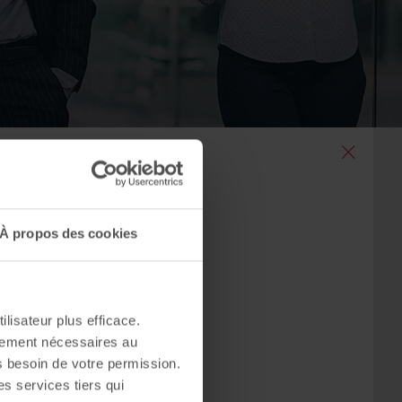
À propos des cookies
 des
ilisateur plus efficace.
ctement nécessaires au
s besoin de votre permission.
es services tiers qui