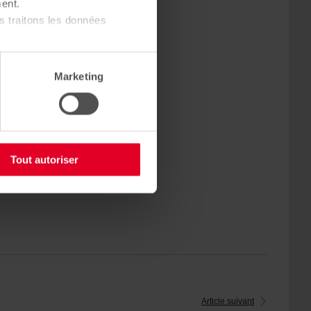
ent.
sbourg (67).
 traitons les données
n cours de
sur la rivière
Marketing
s prestations de
t une adresse de
faut découvrir
Tout autoriser
Article suivant