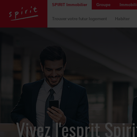
SPIRIT Immobilier
Groupe
Immobilie
Trouver votre futur logement
Habiter
Vivez l'esprit Spiri