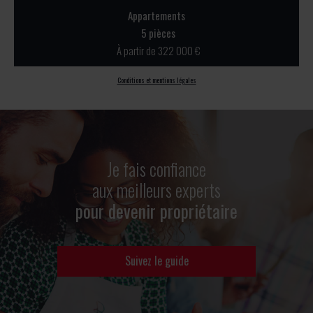
Appartements
5 pièces
À partir de 322 000 €
Conditions et mentions légales
Je fais confiance
aux meilleurs experts
pour devenir propriétaire
Suivez le guide