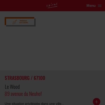
Menu
TRAVAUX
EN COURS
STRASBOURG / 67100
Le Wood
89 avenue du Neuhof
Une situation privilégiée dans une ville...